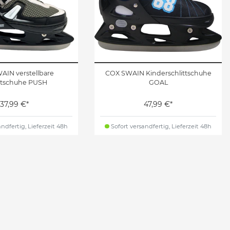
AIN verstellbare
COX SWAIN Kinderschlittschuhe
ttschuhe PUSH
GOAL
37,99 €*
47,99 €*
ndfertig, Lieferzeit 48h
Sofort versandfertig, Lieferzeit 48h