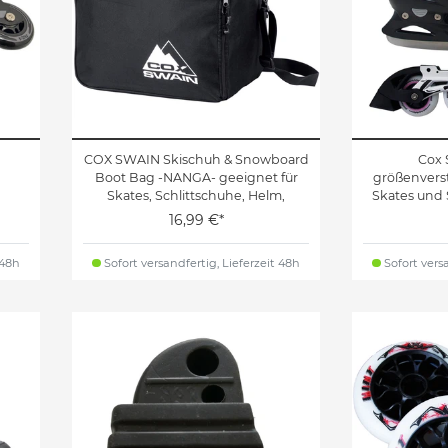
COX SWAIN Skischuh & Snowboard
Cox 
Boot Bag -NANGA- geeignet für
größenverst
Skates, Schlittschuhe, Helm,
Skates und 
Skibrille
Rollenschien
16,99 €*
sowie A
 48h
Sofort versandfertig, Lieferzeit 48h
Sofort versa