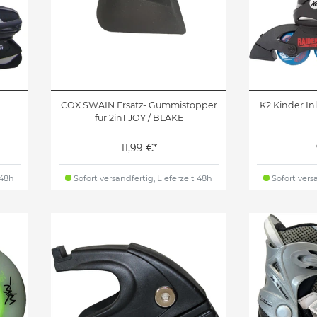
COX SWAIN Ersatz- Gummistopper
K2 Kinder In
für 2in1 JOY / BLAKE
11,99 €*
 48h
Sofort versandfertig, Lieferzeit 48h
Sofort versa