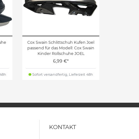
uhe
Cox Swain Schlittschuh Kufen Joel
passend für das Modell: Cox Swain
Kinder Rollschuhe JOEL
6,99 €*
 48h
Sofort versandfertig, Lieferzeit 48h
KONTAKT