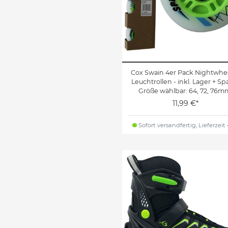
Cox Swain 4er Pack Nightwhee
Leuchtrollen - inkl. Lager + Sp
Größe wählbar: 64, 72, 76m
11,99 €*
Sofort versandfertig, Lieferzeit