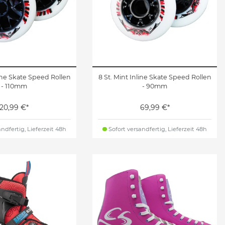
line Skate Speed Rollen
8 St. Mint Inline Skate Speed Rollen
- 110mm
- 90mm
20,99 €*
69,99 €*
ndfertig, Lieferzeit 48h
Sofort versandfertig, Lieferzeit 48h