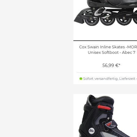
Cox Swain Inline Skates -MO
Unisex Softboot - Abec 7
56,99 €*
Sofort versandfertig, Lieferzeit