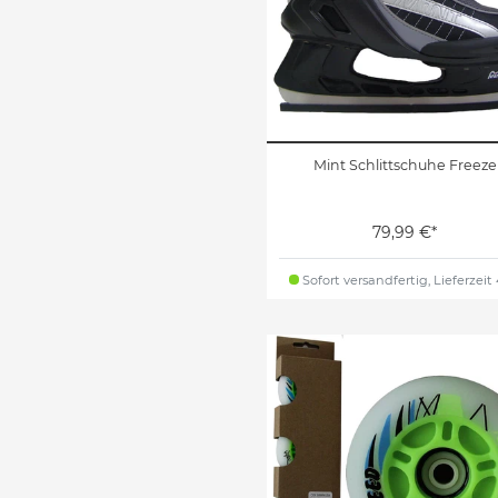
Mint Schlittschuhe Freeze
79,99 €*
Sofort versandfertig, Lieferzeit