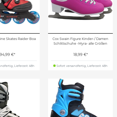
line Skates Raider Boa
Cox Swain Figure Kinder-/ Damen
Schlittschuhe -Myra- alle Größen
94,99 €*
18,99 €*
ndfertig, Lieferzeit 48h
Sofort versandfertig, Lieferzeit 48h