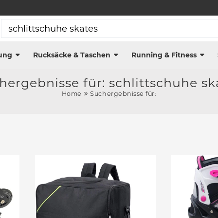
ung
Rucksäcke & Taschen
Running & Fitness
hergebnisse für: schlittschuhe sk
Home
Suchergebnisse für: