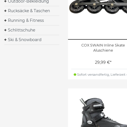
Outdoor-Bekleidung
Rucksäcke & Taschen
Running & Fitness
Schlittschuhe
Ski & Snowboard
COX SWAIN Inline Skate
Aluschiene
29,99 €*
Sofort versandfertig, Lieferzeit